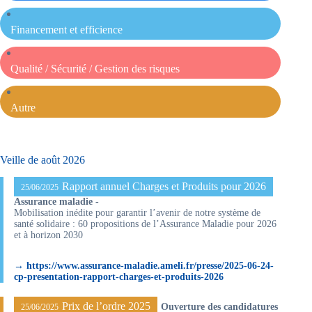
Financement et efficience
Qualité / Sécurité / Gestion des risques
Autre
Veille de août 2026
Rapport annuel Charges et Produits pour 2026
25/06/2025
Assurance maladie -
Mobilisation inédite pour garantir l’avenir de notre système de
santé solidaire : 60 propositions de l’Assurance Maladie pour 2026
et à horizon 2030
→ https://www.assurance-maladie.ameli.fr/presse/2025-06-24-
cp-presentation-rapport-charges-et-produits-2026
Prix de l’ordre 2025
Ouverture des candidatures
25/06/2025