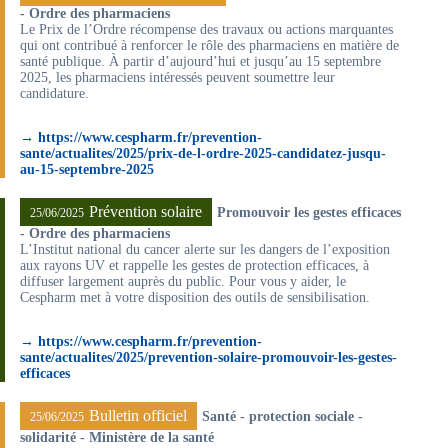
- Ordre des pharmaciens
Le Prix de l’Ordre récompense des travaux ou actions marquantes
qui ont contribué à renforcer le rôle des pharmaciens en matière de
santé publique. À partir d’aujourd’hui et jusqu’au 15 septembre
2025, les pharmaciens intéressés peuvent soumettre leur
candidature.
→ https://www.cespharm.fr/prevention-
sante/actualites/2025/prix-de-l-ordre-2025-candidatez-jusqu-
au-15-septembre-2025
Prévention solaire
Promouvoir les gestes efficaces
25/06/2025
- Ordre des pharmaciens
L’Institut national du cancer alerte sur les dangers de l’exposition
aux rayons UV et rappelle les gestes de protection efficaces, à
diffuser largement auprès du public. Pour vous y aider, le
Cespharm met à votre disposition des outils de sensibilisation.
→ https://www.cespharm.fr/prevention-
sante/actualites/2025/prevention-solaire-promouvoir-les-gestes-
efficaces
Bulletin officiel
Santé - protection sociale -
25/06/2025
solidarité - Ministère de la santé