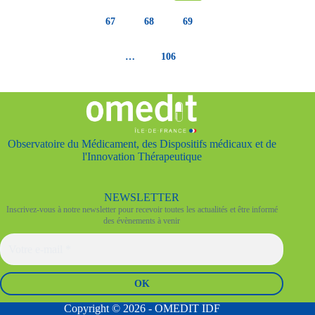
67
68
69
…
106
Observatoire du Médicament, des Dispositifs médicaux et de
l'Innovation Thérapeutique
NEWSLETTER
Inscrivez-vous à notre newsletter pour recevoir toutes les actualités et être informé
des évènements à venir
Copyright © 2026 - OMEDIT IDF