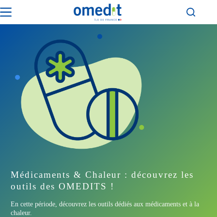
Passer
au
contenu
Médicaments & Chaleur : découvrez les
outils des OMEDITS !
En cette période, découvrez les outils dédiés aux médicaments et à la
chaleur.