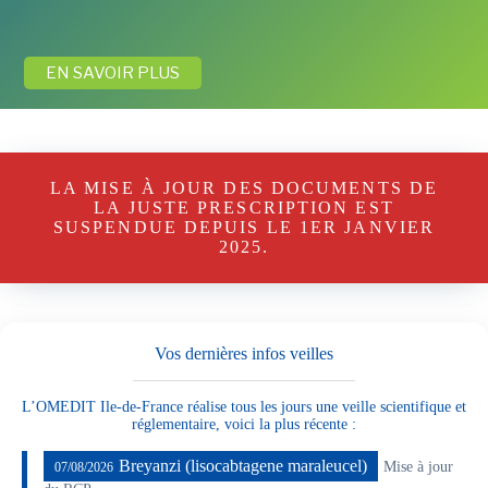
EN SAVOIR PLUS
LA MISE À JOUR DES DOCUMENTS DE
LA JUSTE PRESCRIPTION EST
SUSPENDUE DEPUIS LE 1ER JANVIER
2025.
Vos dernières infos veilles
L’OMEDIT Ile-de-France réalise tous les jours une veille scientifique et
réglementaire, voici la plus récente :
Breyanzi (lisocabtagene maraleucel)
Mise à jour
07/08/2026