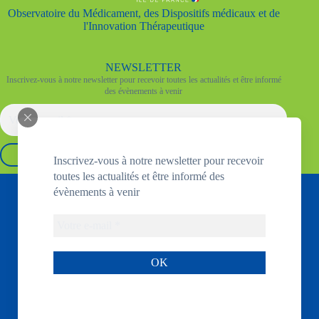
Observatoire du Médicament, des Dispositifs médicaux et de
l'Innovation Thérapeutique
NEWSLETTER
Inscrivez-vous à notre newsletter pour recevoir toutes les actualités et être informé
des évènements à venir
Inscrivez-vous à notre newsletter pour recevoir
toutes les actualités et être informé des
Copyright © 2026 - OMEDIT IDF
évènements à venir
Mentions légales
Nous rejoindre
Contact
Flux RSS actualités
Flux RSS veille