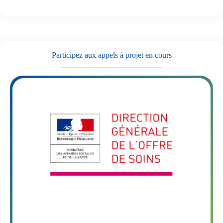
Participez aux appels à projet en cours
DGOS – Appel à manifestation d’intérêt (AMI) «
exploration du potentiel de l’intelligence artificielle (IA)
pour la gestion des stocks, la dispensation et à