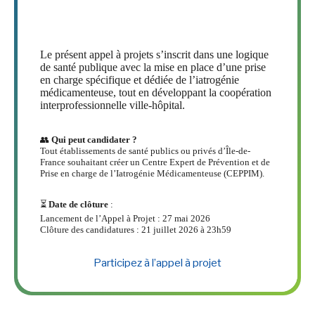
ARS Île-de-France – Création de Centres Experts de
Prévention et de Prise en charge de l’Iatrogénie
Médicamenteuse (CEPPIM) – 2026
Le présent appel à projets s’inscrit dans une logique
de santé publique avec la mise en place d’une prise
en charge spécifique et dédiée de l’iatrogénie
médicamenteuse, tout en développant la coopération
interprofessionnelle ville-hôpital.
👥
Qui peut candidater ?
Tout établissements de santé publics ou privés d’Île-de-
France souhaitant créer un Centre Expert de Prévention et de
Prise en charge de l’Iatrogénie Médicamenteuse (CEPPIM).
⏳
Date de clôture
:
Lancement de l’Appel à Projet : 27 mai 2026
Clôture des candidatures : 21 juillet 2026 à 23h59
Participez à l’appel à projet