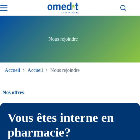
Passer
au
contenu
Nous rejoindre
Accueil
Accueil
Nous rejoindre
Nos offres
Vous êtes interne en
pharmacie?