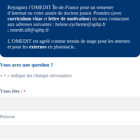
Rejoignez l’OMEDIT Île-de-France pour un semestre
d’internat ou votre année de docteur junior. Postulez (avec
curriculum vitae
et
lettre de motivation
) en nous contactant
aux adresses suivantes : helene.eychenie@aphp.fr
; omedit.idf@aphp.fr
L’OMEDIT est agréé comme terrain de stage pour les internes
et pour les
externes
en pharmacie.
Vous avez une question ?
«
» indique les champs nécessaires
*
Vous êtes :
*
Prénom