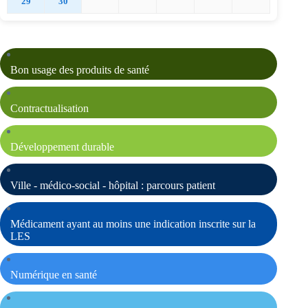
29
30
Bon usage des produits de santé
Contractualisation
Développement durable
Ville - médico-social - hôpital : parcours patient
Médicament ayant au moins une indication inscrite sur la
LES
Numérique en santé