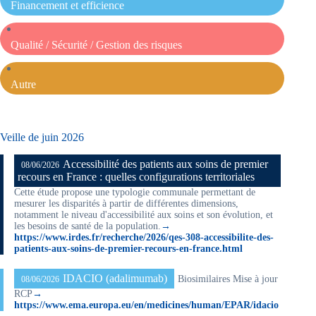
Financement et efficience
Qualité / Sécurité / Gestion des risques
Autre
Veille de juin 2026
Accessibilité des patients aux soins de premier
08/06/2026
recours en France : quelles configurations territoriales
Cette étude propose une typologie communale permettant de
mesurer les disparités à partir de différentes dimensions,
notamment le niveau d'accessibilité aux soins et son évolution, et
les besoins de santé de la population.
→
https://www.irdes.fr/recherche/2026/qes-308-accessibilite-des-
patients-aux-soins-de-premier-recours-en-france.html
IDACIO (adalimumab)
Biosimilaires Mise à jour
08/06/2026
RCP
→
https://www.ema.europa.eu/en/medicines/human/EPAR/idacio