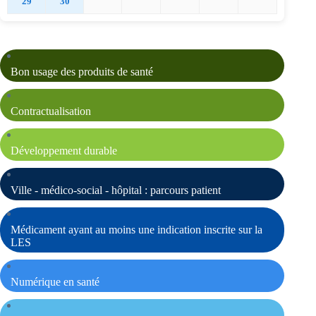
29
30
Bon usage des produits de santé
Contractualisation
Développement durable
Ville - médico-social - hôpital : parcours patient
Médicament ayant au moins une indication inscrite sur la
LES
Numérique en santé