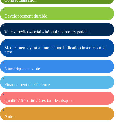
Contractualisation
Développement durable
Ville - médico-social - hôpital : parcours patient
Médicament ayant au moins une indication inscrite sur la
LES
Numérique en santé
Financement et efficience
Qualité / Sécurité / Gestion des risques
Autre