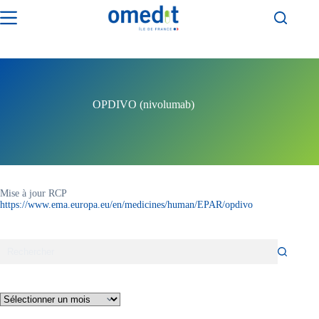
Passer
au
contenu
OPDIVO (nivolumab)
Mise à jour RCP
https://www.ema.europa.eu/en/medicines/human/EPAR/opdivo