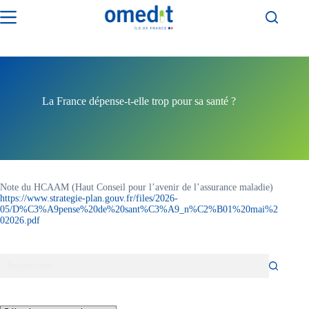
Passer
au
contenu
La France dépense-t-elle trop pour sa santé ?
Note du HCAAM (Haut Conseil pour l’avenir de l’assurance maladie)
https://www.strategie-plan.gouv.fr/files/2026-
05/D%C3%A9pense%20de%20sant%C3%A9_n%C2%B01%20mai%2
02026.pdf