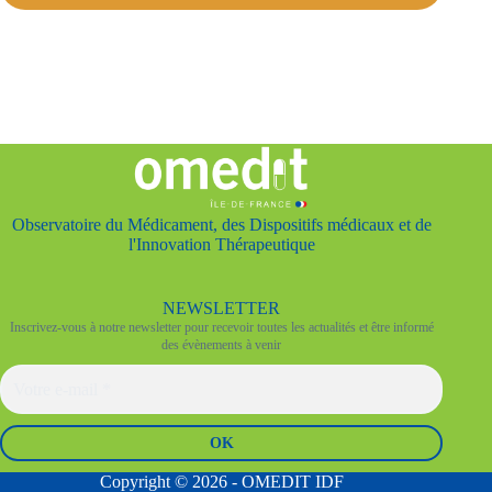
Observatoire du Médicament, des Dispositifs médicaux et de
l'Innovation Thérapeutique
NEWSLETTER
Inscrivez-vous à notre newsletter pour recevoir toutes les actualités et être informé
des évènements à venir
Copyright © 2026 - OMEDIT IDF