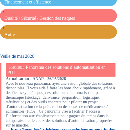
Financement et efficience
Qualité / Sécurité / Gestion des risques
Autre
Veille de mai 2026
Panorama des solutions d’automatisation en
26/05/2026
PUI
Actualisation - ANAP - 26/05/2026
Avec le nouveau panorama, ayez une vision globale des solutions
disponibles. Il vous aide à faire les bons choix rapidement, grâce à
des fiches synthétiques, des solutions d’automatisation par
thématique (stockage, délivrance, préparation, logistique,
stérilisation) et des outils concrets pour piloter un projet
d’automatisation de la préparation des doses de médicaments à
administrer (PDA). Ce panorama vise à faciliter l’accès à
l’information aux établissements pour gagner du temps dans la
comparaison et le choix des solutions d’automatisation proposées
sur le marché.
→ https://anap.fr/s/article/panorama-solutions-automatisation-