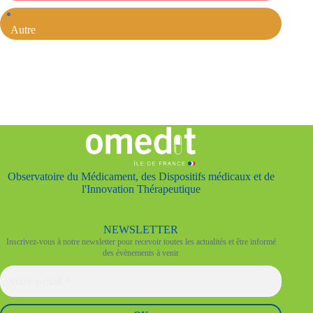
Autre
Observatoire du Médicament, des Dispositifs médicaux et de
l'Innovation Thérapeutique
NEWSLETTER
Inscrivez-vous à notre newsletter pour recevoir toutes les actualités et être informé
des évènements à venir