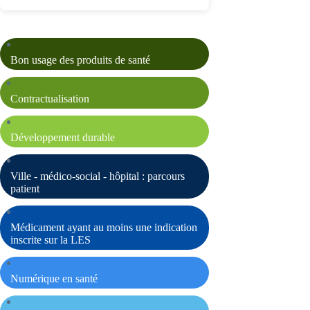
Bon usage des produits de santé
Contractualisation
Développement durable
Ville - médico-social - hôpital : parcours
patient
Médicament ayant au moins une indication
inscrite sur la LES
Numérique en santé