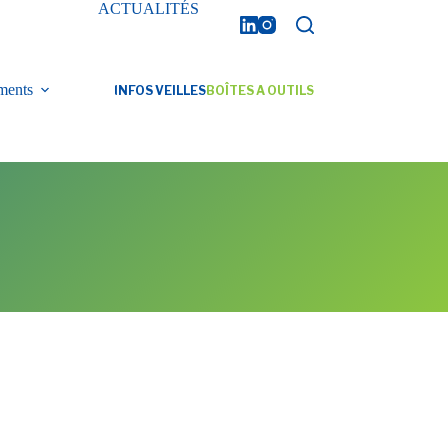
ACTUALITÉS
ments
INFOS VEILLES
BOÎTES A OUTILS