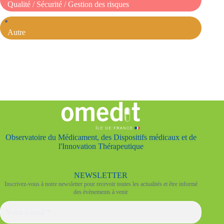
Qualité / Sécurité / Gestion des risques
Autre
Observatoire du Médicament, des Dispositifs médicaux et de
l'Innovation Thérapeutique
NEWSLETTER
Inscrivez-vous à notre newsletter pour recevoir toutes les actualités et être informé
des évènements à venir