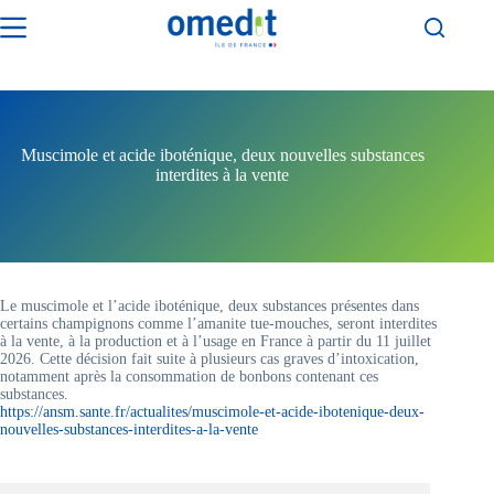
Passer
au
contenu
Muscimole et acide iboténique, deux nouvelles substances
interdites à la vente
Le muscimole et l’acide iboténique, deux substances présentes dans
certains champignons comme l’amanite tue-mouches, seront interdites
à la vente, à la production et à l’usage en France à partir du 11 juillet
2026. Cette décision fait suite à plusieurs cas graves d’intoxication,
notamment après la consommation de bonbons contenant ces
substances.
https://ansm.sante.fr/actualites/muscimole-et-acide-ibotenique-deux-
nouvelles-substances-interdites-a-la-vente