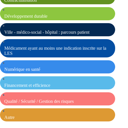
Contractualisation
Développement durable
Ville - médico-social - hôpital : parcours patient
Médicament ayant au moins une indication inscrite sur la
LES
Numérique en santé
Financement et efficience
Qualité / Sécurité / Gestion des risques
Autre