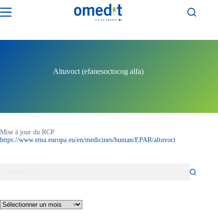
Passer
au
contenu
Altuvoct (efanesoctocog alfa)
Mise à jour du RCP
https://www.ema.europa.eu/en/medicines/human/EPAR/altuvoct