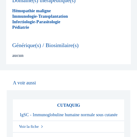
Domaine(s) thérapeutique(s)
Hémopathie maligne
Immunologie-Transplantation
Infectiologie-Parasitologie
Pédiatrie
Générique(s) / Biosimilaire(s)
aucun
A voir aussi
CUTAQUIG
IgSC - Immunoglobuline humaine normale sous cutanée
Voir la fiche