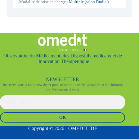
Modalité de prise en charge :
Multiple (selon l'indic.)
o
u
i
Observatoire du Médicament, des Dispositifs médicaux et de
l'Innovation Thérapeutique
NEWSLETTER
Inscrivez-vous à notre newsletter pour recevoir toutes les actualités et être informé
des évènements à venir
Copyright © 2026 - OMEDIT IDF