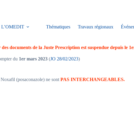
L’OMEDIT
Thématiques
Travaux régionaux
Événe
 des documents de la Juste Prescription est suspendue depuis le 1e
ompter du
1er mars 2023
(
JO 28/02/2023
)
 Noxafil (posaconazole) ne sont
PAS INTERCHANGEABLES.