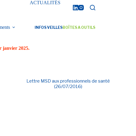
ACTUALITÉS
ments
INFOS VEILLES
BOÎTES A OUTILS
r janvier 2025.
Lettre MSD aux professionnels de santé
(26/07/2016)