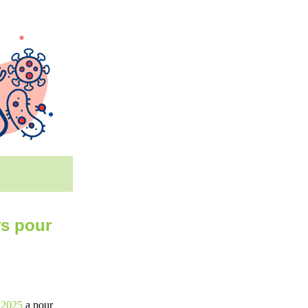
rs pour
s 2025
a pour