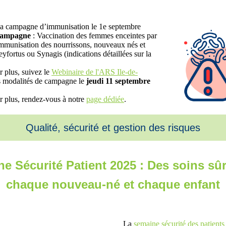
la campagne d’immunisation le 1e septembre
 campagne
: Vaccination des femmes enceintes par
mmunisation des nourrissons, nouveaux nés et
yfortus ou Synagis (indications détaillées sur la
r plus, suivez le
Webinaire de l'ARS Ile-de-
s modalités de campagne le
jeudi 11 septembre
r plus, rendez-vous à notre
page dédiée
.
Qualité, sécurité et gestion des risques
e Sécurité Patient 2025 : Des soins sû
chaque nouveau-né et chaque enfant
La
semaine sécurité des patient