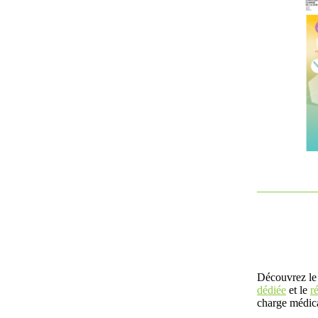
Découvrez le
dédiée
et le
r
charge médica