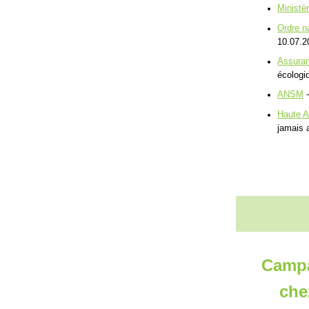
Ministè
Ordre n
10.07.2
Assuran
écologi
ANSM
-
Haute A
jamais 
Campa
che