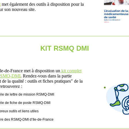
t
met également des outils à disposition pour la
sur son nouveau site.
KIT RSMQ DMI
-de-France met à disposition un
kit complet
x RSMQ-DMI
. Rendez-vous dans la partie
 la qualité : outils et fiches pratiques" de la
retrouverez :
le de lettre de mission RSMQ-DMI
le de fiche de poste RSMQ-DMI
eux outils et liens utiles
ire des RSMQ-DMI d’Ile-de-France