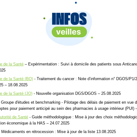
re de la Santé
– Expérimentation : Suivi à domicile des patients sous Antican
025
re de la Santé (BO)
- Traitement du cancer : Note d’information n° DGOS/P1/
25 – 18.08.2025
re de la Santé (JO)
- Nouvelle organisation DGS/DGOS – 25.08.2025
Groupe d'études et benchmarking - Pilotage des délais de paiement en vue de
ptes pour paiement anticipé au sein des pharmacies à usage intérieur (PUI) 
utorité de Santé
- Guide méthodologique : Mise à jour des choix méthodologi
ation économique à la HAS – 24.07.2025
 Médicaments en rétrocession : Mise à jour de la liste 13.08.2025