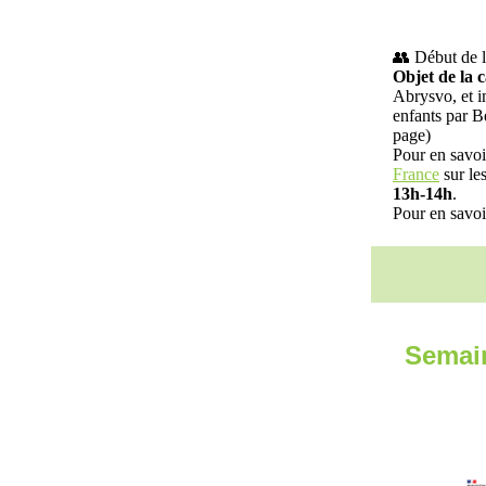
👥 Début de 
Objet de la
Abrysvo, et i
enfants par Be
page)
Pour en savoi
France
sur le
13h-14h
.
Pour en savoi
Semain