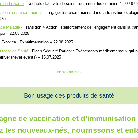
re de la Santé
-
Déchets d'activité de soins : comment les éliminer ? – 09.07.
ational des pharmaciens
- Engager les pharmaciens dans la transition écologi
025
ce Maladie
- Transition > Action : Renforcement de l'engagement dans la tran
que – 22.08.2025
 E-notice : Expérimentation – 22.08.2025
utorité de Santé
- Flash Sécurité Patient : Événements médicamenteux qui n
arriver (never events) – 15.07.2025
En savoir plus
Bon usage des produits de santé
gne de vaccination et d’immunisation
z les nouveaux-nés, nourrissons et enf