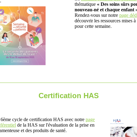
thématique
« Des soins sûrs p
nouveau-né et chaque enfant 
Rendez-vous sur notre
page déd
découvrir les ressources mises à 
pour cette semaine.
Certification HAS
 6ème cycle de certification HAS avec notre
page
éférentiel
de la HAS sur l'évaluation de la prise en
menteuse et des produits de santé.