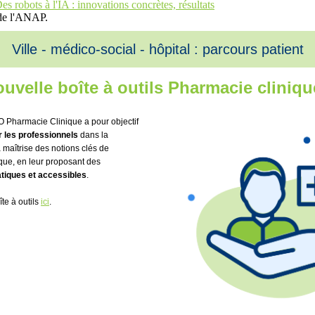
s robots à l'IA : innovations concrètes, résultats
de l'ANAP.
Ville - médico-social - hôpital : parcours patient
uvelle boîte à outils Pharmacie cliniqu
 Pharmacie Clinique a pour objectif
les professionnels
dans la
 maîtrise des notions clés de
que, en leur proposant des
tiques et accessibles
.
te à outils
ici
.