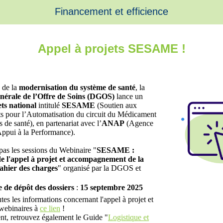
Financement et efficience
Appel à projets SESAME !
 de la
modernisation du système de santé
, la
nérale de l’Offre de Soins (DGOS)
lance un
ets national
intitulé
SESAME
(Soutien aux
s pour l’Automatisation du circuit du Médicament
s de santé), en partenariat avec l’
ANAP
(Agence
ppui à la Performance).
as les sessions du Webinaire "
SESAME :
e l'appel à projet et accompagnement de la
ahier des charges
" organisé par la DGOS et
e de dépôt des dossiers
:
15 septembre 2025
tes les informations concernant l'appel à projet et
 webinaires à
ce lien
!
t, retrouvez également le Guide "
Logistique et