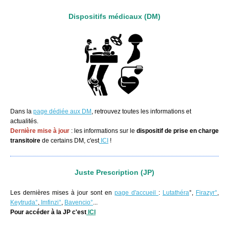
Dispositifs médicaux (DM)
Dans la
page dédiée aux DM
, retrouvez toutes les informations et
actualités.
Dernière mise à jour
: les informations sur le
dispositif de prise en charge
transitoire
de certains DM, c'est
ICI
!
Juste Prescription (JP)
Les dernières mises à jour sont en
page d'accueil
:
Lutathéra
°,
Firazyr°
,
Keytruda°
,
Imfinzi°
,
Bavencio°
...
Pour accéder à la JP c'est
ICI