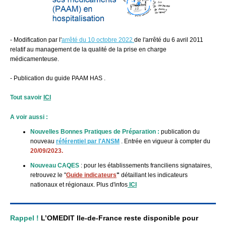
- Modification par l'
arrêté du 10 octobre 2022
de l'arrêté du 6 avril 2011
relatif au management de la qualité de la prise en charge
médicamenteuse.
- Publication du guide PAAM HAS .
Tout savoir
ICI
A voir aussi :
Nouvelles Bonnes Pratiques de Préparation
:
publication du
nouveau
référentiel par l'ANSM
. Entrée en vigueur à compter du
20/09/2023.
Nouveau CAQES
: pour les établissements franciliens signataires,
retrouvez le "
Guide indicateurs
"
détaillant les indicateurs
nationaux et régionaux. Plus d'infos
ICI
Rappel !
L’OMEDIT Ile-de-France reste disponible pour