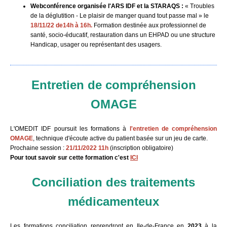
Webconférence organisée l'ARS IDF et la STARAQS :
« Troubles
de la déglutition - Le plaisir de manger quand tout passe mal » le
18/11/22 de14h à 16h.
Formation destinée aux professionnel de
santé, socio-éducatif, restauration dans un EHPAD ou une structure
Handicap, usager ou représentant des usagers.
Entretien de compréhension
OMAGE
L'OMEDIT IDF poursuit les formations à
l'entretien de compréhension
OMAGE
, technique d'écoute active du patient basée sur un jeu de carte.
Prochaine session :
21/11/2022 11h
(inscription obligatoire)
Pour tout savoir sur cette formation c'est
ICI
Conciliation des traitements
médicamenteux
Les formations conciliation reprendront en Ile-de-France en
2023
à la