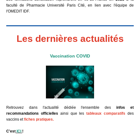
faculté de Pharmacie Université Paris Cité, en lien avec l'équipe de
l'OMEDIT IDF.
Les dernières actualités
Vaccination COVID
Retrouvez dans l'actualité dédiée l'ensemble des
infos et
recommandations officielles
ainsi que les
tableaux comparatifs
des
vaccins et
fiches pratiques.
C'est
ICI
!