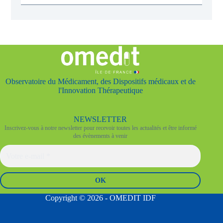
u
i
Observatoire du Médicament, des Dispositifs médicaux et de
l'Innovation Thérapeutique
NEWSLETTER
Inscrivez-vous à notre newsletter pour recevoir toutes les actualités et être informé
des évènements à venir
Copyright © 2026 - OMEDIT IDF