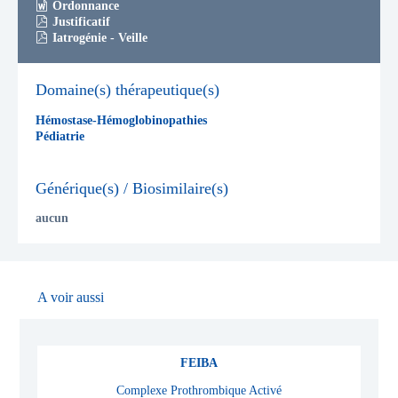
Ordonnance
Justificatif
Iatrogénie - Veille
Domaine(s) thérapeutique(s)
Hémostase-Hémoglobinopathies
Pédiatrie
Générique(s) / Biosimilaire(s)
aucun
A voir aussi
FEIBA
Complexe Prothrombique Activé