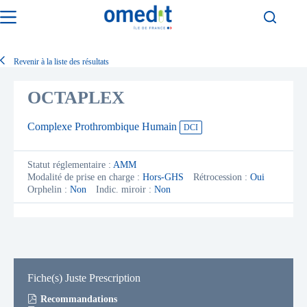
Passer
au
contenu
Revenir à la liste des résultats
OCTAPLEX
Complexe Prothrombique Humain
DCI
Statut réglementaire :
AMM
Modalité de prise en charge :
Hors-GHS
Rétrocession :
Oui
Orphelin :
Non
Indic. miroir :
Non
Fiche(s) Juste Prescription
Recommandations