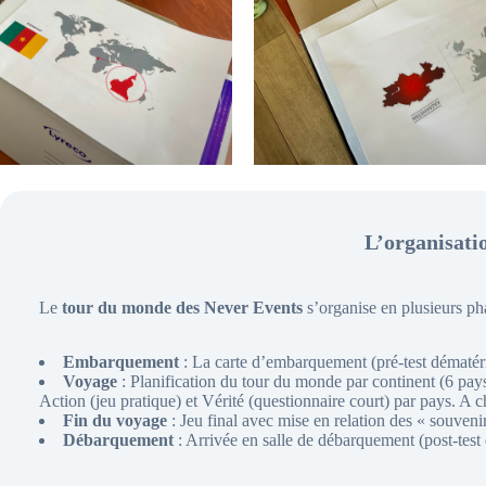
L’organisatio
Le
tour du monde des Never Events
s’organise en plusieurs pha
Embarquement
: La carte d’embarquement (pré-test dématéria
Voyage
: Planification du tour du monde par continent (6 pays
Action (jeu pratique) et Vérité (questionnaire court) par pays. A c
Fin du voyage
: Jeu final avec mise en relation des « souvenir
Débarquement
: Arrivée en salle de débarquement (post-test e