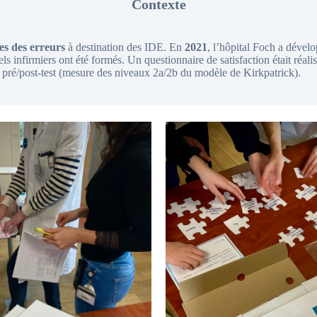
Contexte
s des erreurs
à destination des IDE. En
2021
, l’hôpital Foch a dével
s infirmiers ont été formés. Un questionnaire de satisfaction était réa
s pré/post-test (mesure des niveaux 2a/2b du modèle de Kirkpatrick).