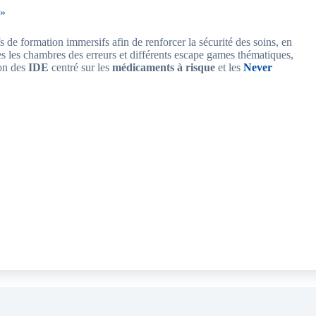
 »
 de formation immersifs afin de renforcer la sécurité des soins, en
ès les chambres des erreurs et différents escape games thématiques,
ion des
IDE
centré sur les
médicaments à risque
et les
Never