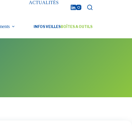
ACTUALITÉS
ments
INFOS VEILLES
BOÎTES A OUTILS