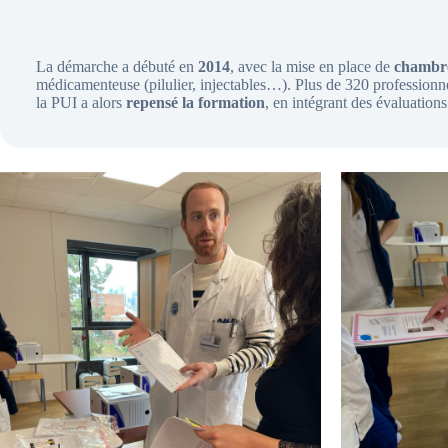
La démarche a débuté en
2014
, avec la mise en place de
chambre
médicamenteuse (pilulier, injectables…). Plus de 320 professionnel
la PUI a alors
repensé la formation
, en intégrant des évaluation