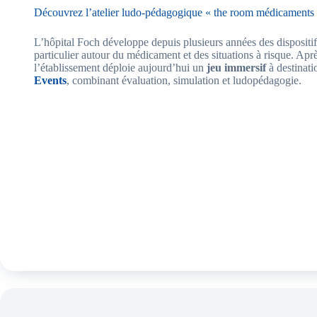
Découvrez l’atelier ludo-pédagogique « the room médicaments
L’hôpital Foch développe depuis plusieurs années des dispositifs
particulier autour du médicament et des situations à risque. Apr
l’établissement déploie aujourd’hui un
jeu immersif
à destinat
Events
, combinant évaluation, simulation et ludopédagogie.