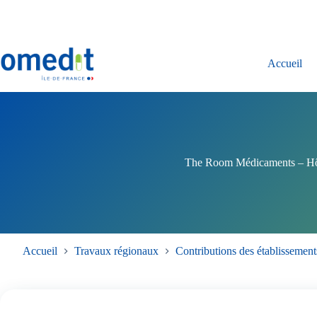
Passer
au
contenu
Accueil
The Room Médicaments – Hô
Accueil
Travaux régionaux
Contributions des établissements