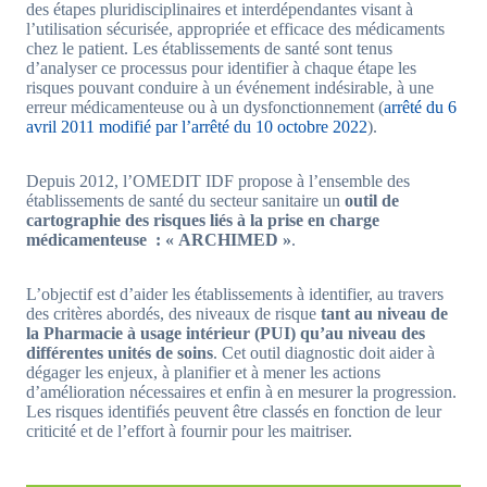
des étapes pluridisciplinaires et interdépendantes visant à
l’utilisation sécurisée, appropriée et efficace des médicaments
chez le patient. Les établissements de santé sont tenus
d’analyser ce processus pour identifier à chaque étape les
risques pouvant conduire à un événement indésirable, à une
erreur médicamenteuse ou à un dysfonctionnement (
arrêté du 6
avril 2011 modifié par l’arrêté du 10 octobre 2022
).
Depuis 2012, l’OMEDIT IDF propose à l’ensemble des
établissements de santé du secteur sanitaire un
outil de
cartographie des risques liés à la prise en charge
médicamenteuse : « ARCHIMED »
.
L’objectif est d’aider les établissements à identifier, au travers
des critères abordés, des niveaux de risque
tant au niveau de
la Pharmacie à usage intérieur (PUI) qu’au niveau des
différentes unités de soins
. Cet outil diagnostic doit aider à
dégager les enjeux, à planifier et à mener les actions
d’amélioration nécessaires et enfin à en mesurer la progression.
Les risques identifiés peuvent être classés en fonction de leur
criticité et de l’effort à fournir pour les maitriser.