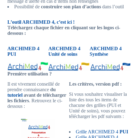
message d’alerte en cas d’items non renseignés
Possibilité de
construire son plan d’actions
dans l’outil
L’outil ARCHIMED 4, c’est ici !
Téléchargez chaque fichier en cliquant sur les logos ci-
dessous :
ARCHIMED 4
ARCHIMED 4
ARCHIMED 4
PUI
Unité de soins
Synthèse
Première utilisation ?
Il est vivement conseillé de
Les critères, version pdf :
prendre connaissance
du
Si vous souhaitez visualiser la
tutoriel
avant de télécharger
liste des tous les items de
les fichiers
. Retrouvez le ci-
chacune des grilles (PUI et
dessous :
Unité de soins), vous pouvez
télécharger les pdf suivants :
Grille ARCHIMED 4
PUI
Grille ARCHIMED 4