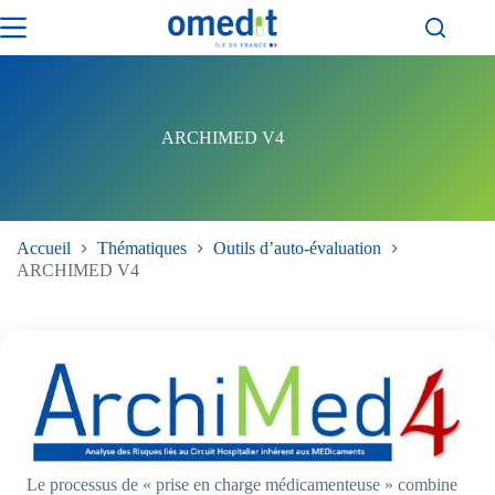
Passer
au
contenu
ARCHIMED V4
Accueil
Thématiques
Outils d’auto-évaluation
ARCHIMED V4
Le processus de « prise en charge médicamenteuse » combine