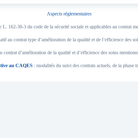
Aspects réglementaires
e L. 162-30-3 du code de la sécurité sociale et applicables au contrat 
latif au contrat type d’amélioration de la qualité et de l’efficience des s
du contrat d’amélioration de la qualité et d’efficience des soins mentionn
lative au CAQES
: modalités du suivi des contrats actuels, de la phas