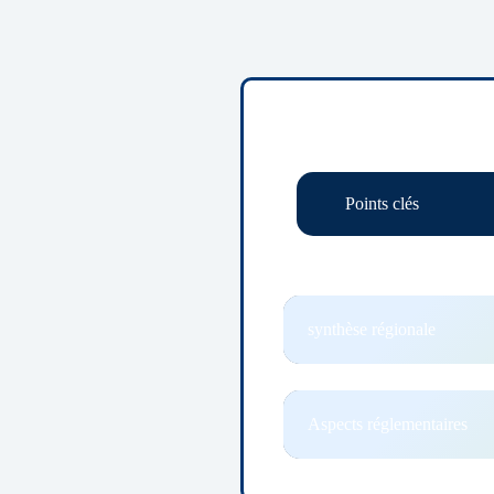
Points clés
synthèse régionale
Aspects réglementaires