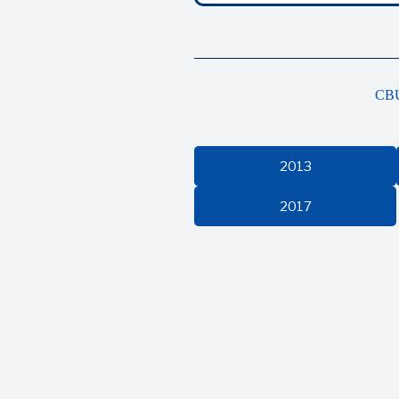
CB
2013
2017