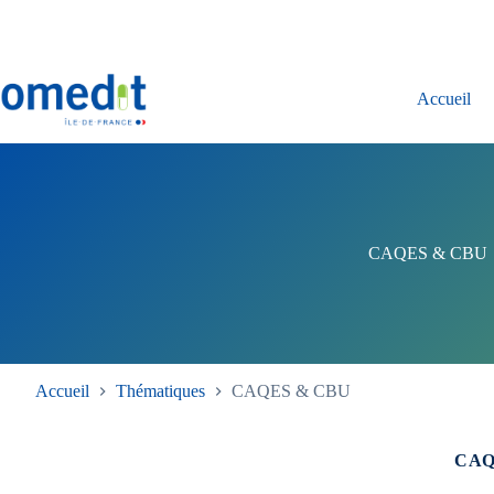
Passer
au
contenu
Accueil
CAQES & CBU
Accueil
Thématiques
CAQES & CBU
CAQ