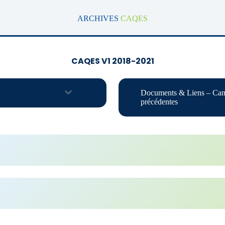
ARCHIVES
CAQES
CAQES V1 2018-2021
Documents & Liens – Ca
précédentes