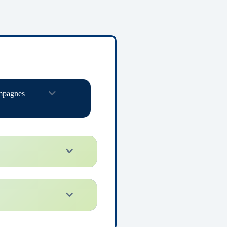
mpagnes