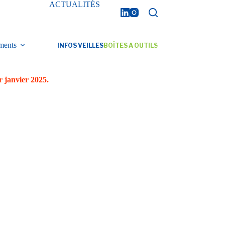
ACTUALITÉS
ments
INFOS VEILLES
BOÎTES A OUTILS
r janvier 2025.