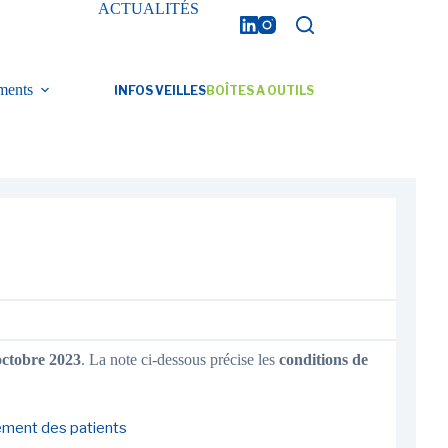
ACTUALITÉS
ments
INFOS VEILLES
BOÎTES A OUTILS
octobre 2023
. La note ci-dessous précise les
conditions de
tement des patients