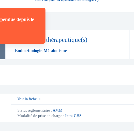
spendue depuis le
Domaine(s) thérapeutique(s)
Endocrinologie-Métabolisme
Voir la fiche
Statut réglementaire :
AMM
Modalité de prise en charge :
Intra-GHS