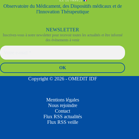
Observatoire du Médicament, des Dispositifs médicaux et de
l'Innovation Thérapeutique
NEWSLETTER
Inscrivez-vous à notre newsletter pour recevoir toutes les actualités et être informé
des évènements à venir
Copyright © 2026 - OMEDIT IDF
Mentions légales
Nous rejoindre
Contact
Flux RSS actualités
Flux RSS veille