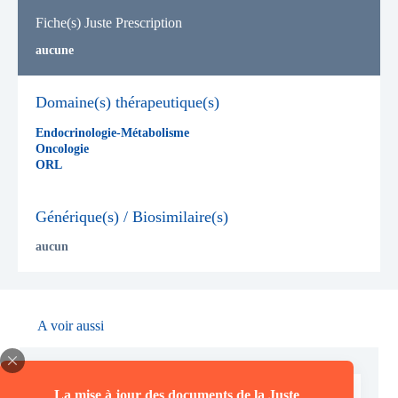
Fiche(s) Juste Prescription
aucune
Domaine(s) thérapeutique(s)
Endocrinologie-Métabolisme
Oncologie
ORL
Générique(s) / Biosimilaire(s)
aucun
A voir aussi
SAVENE
La mise à jour des documents de la Juste