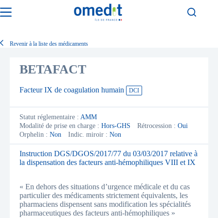
Passer
au
contenu
Revenir à la liste des médicaments
BETAFACT
Facteur IX de coagulation humain
DCI
Statut réglementaire :
AMM
Modalité de prise en charge :
Hors-GHS
Rétrocession :
Oui
Orphelin :
Non
Indic. miroir :
Non
Instruction DGS/DGOS/2017/77 du 03/03/2017 relative à
la dispensation des facteurs anti-hémophiliques VIII et IX
« En dehors des situations d’urgence médicale et du cas
particulier des médicaments strictement équivalents, les
pharmaciens dispensent sans modification les spécialités
pharmaceutiques des facteurs anti-hémophiliques »