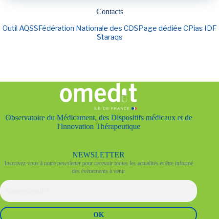
Contacts
Outil AQSS
Fédération Nationale des CDS
Page dédiée CPias IDF
Staraqs
Observatoire du Médicament, des Dispositifs médicaux et de
l'Innovation Thérapeutique
NEWSLETTER
Inscrivez-vous à notre newsletter pour recevoir toutes les actualités et être informé
des évènements à venir