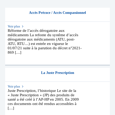
Accès Précoce / Accès Compassionnel
Voir plus
Réforme de l’accès dérogatoire aux
médicaments La refonte du système d’accès
dérogatoire aux médicaments (ATU, post-
ATU, RTU…) est entrée en vigueur le
01/07/21 suite à la parution du décret n°2021-
869 […]
La Juste Prescription
Voir plus
Juste Prescription, l’historique Le site de la
« Juste Prescription » (JP) des produits de
santé a été créé à l’AP-HP en 2005. En 2009
ces documents ont été rendus accessibles à
[…]