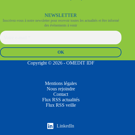
NEWSLETTER
Inscrivez-vous à notre newsletter pour recevoir toutes les actualités et être informé
des évènements à venir
Copyright © 2026 - OMEDIT IDF
Mentions légales
Nous rejoindre
Contact
Flux RSS actualités
Flux RSS veille
LinkedIn