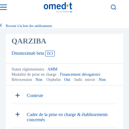
Passer
au
contenu
Revenir à la liste des médicaments
QARZIBA
Dinutuximab beta
DCI
Statut réglementaire :
AMM
Modalité de prise en charge :
Financement dérogatoire
Rétrocession :
Non
Orphelin :
Oui
Indic. miroir :
Non
Contexte
Cadre de la prise en charge & établissements
concernés