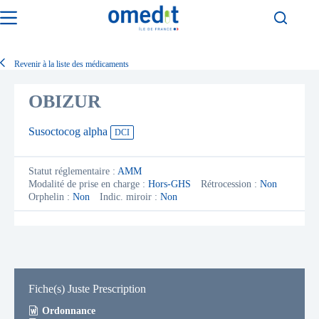
Passer
au
contenu
Revenir à la liste des médicaments
OBIZUR
Susoctocog alpha
DCI
Statut réglementaire :
AMM
Modalité de prise en charge :
Hors-GHS
Rétrocession :
Non
Orphelin :
Non
Indic. miroir :
Non
Fiche(s) Juste Prescription
Ordonnance