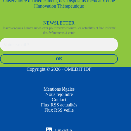
Observatoire du Médicament, des Dispositifs médicaux et de
l'Innovation Thérapeutique
NEWSLETTER
Inscrivez-vous à notre newsletter pour recevoir toutes les actualités et être informé
des évènements à venir
Copyright © 2026 - OMEDIT IDF
Mentions légales
Nous rejoindre
Contact
Flux RSS actualités
Flux RSS veille
LinkedIn