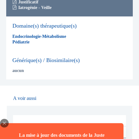
Justificatif
Iatrogénie - Veille
Domaine(s) thérapeutique(s)
Endocrinologie-Métabolisme
Pédiatrie
Générique(s) / Biosimilaire(s)
aucun
A voir aussi
Voir plus
La mise à jour des documents de la Juste