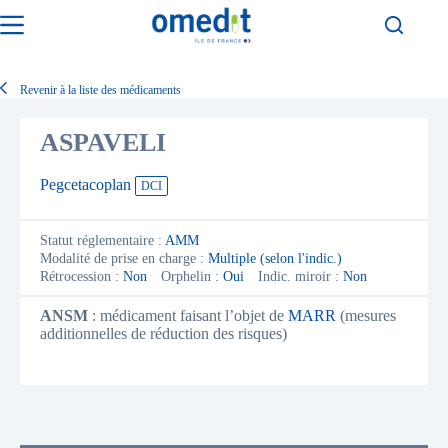
Passer
au
contenu
Revenir à la liste des médicaments
ASPAVELI
Pegcetacoplan
DCI
Statut réglementaire :
AMM
Modalité de prise en charge :
Multiple (selon l'indic.)
Rétrocession :
Non
Orphelin :
Oui
Indic. miroir :
Non
ANSM
: médicament faisant l’objet de
MARR
(mesures
additionnelles de réduction des risques)