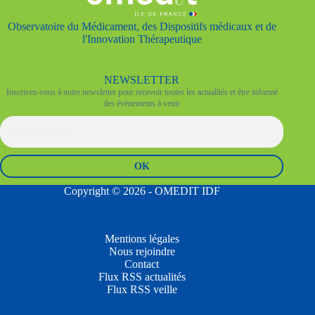
Observatoire du Médicament, des Dispositifs médicaux et de
l'Innovation Thérapeutique
NEWSLETTER
Inscrivez-vous à notre newsletter pour recevoir toutes les actualités et être informé
des évènements à venir
Copyright © 2026 - OMEDIT IDF
Mentions légales
Nous rejoindre
Contact
Flux RSS actualités
Flux RSS veille