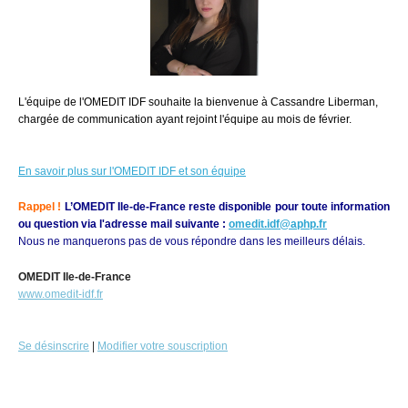
L'équipe de l'OMEDIT IDF souhaite la bienvenue à Cassandre Liberman,
chargée de communication ayant rejoint l'équipe au mois de février.
En savoir plus sur l'OMEDIT IDF et son équipe
Rappel !
L’OMEDIT Ile-de-France reste disponible pour toute information
ou question via l'adresse mail suivante
:
omedit.idf@aphp.fr
Nous ne manquerons pas de vous répondre dans les meilleurs délais.
OMEDIT Ile-de-France
www.omedit-idf.fr
Se désinscrire
|
Modifier votre souscription