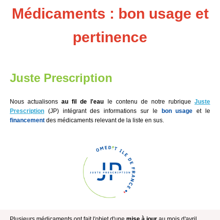
Médicaments : bon usage et
pertinence
Juste Prescription
Nous actualisons
au fil de l'eau
le contenu de notre rubrique
Juste
Prescription
(JP) intégrant des informations sur le
bon usage
et le
financement
des médicaments relevant de la liste en sus.
Plusieurs médicaments ont fait l'objet d'une
mise à jour
au mois d'avril.