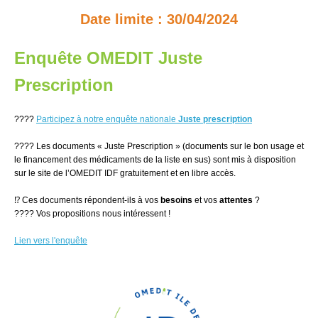
Date limite : 30/04/2024
Enquête OMEDIT Juste
Prescription
????
Participez à notre
enquête nationale
Juste prescription
???? Les documents « Juste Prescription » (documents sur le bon usage et
le financement des médicaments de la liste en sus) sont mis à disposition
sur le site de l’OMEDIT IDF gratuitement et en libre accès.
⁉ Ces documents répondent-ils à vos
besoins
et vos
attentes
?
???? Vos propositions nous intéressent !
Lien vers l'enquête