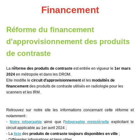
Financement
Réforme du financement
d'approvisionnement des produits
de contraste
La
réforme des produits de contraste
est entrée en vigueur le
1er mars
2024
en métropole et dans les DROM.
Elle modifie le
circuit d’approvisionnement
et les
modalités de
financement
des produits de contraste
utilisés en radiologie pour les
scanners et les IRM.
Retrouvez sur notre site les informations concernant cette réforme et
notamment :
-
Notre infographie
ainsi que l'
infographie ministérielle
explicitant le
circuit applicable au 1er avril 2024 ;
- La
liste
des
produits de contraste toujours disponibles en ville
;
- Différentes informations et liens utiles.