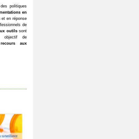
des politiques
mentations en
s
et en réponse
fessionnels de
ux outils
sont
r objectif de
recours aux