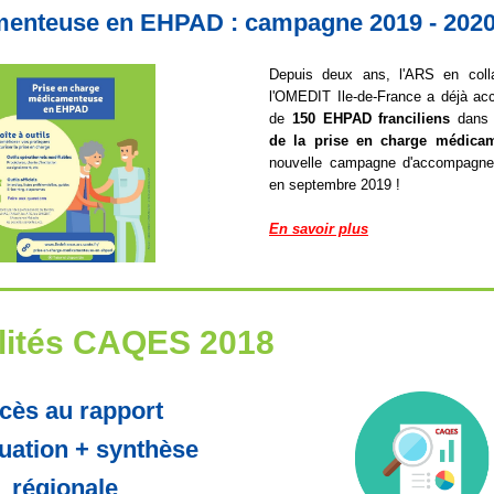
enteuse en EHPAD : campagne 2019 - 202
Depuis deux ans, l'ARS en coll
l'OMEDIT Ile-de-France a déjà a
de
150 EHPAD franciliens
dans 
de la prise en charge médicam
nouvelle campagne d'accompagne
en septembre 2019 !
En savoir plus
lités CAQES 2018
cès au rapport
luation + synthèse
régionale