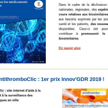
Dans le cadre de la déclinaison 
nationales, régionales, des
expéri
cours relatives aux biosimilaire
aux besoins exprimés par les pro
santé et les patients,
des nouvea
disponibles. Ceux-ci ont pou
contribuer à
promouvoir le 
biosimilaires
.
En savoir plus
ntithromboClic : 1er prix Innov'GDR 2019 !
c : site internet d'aide à la
t à la surveillance des
ques en ville