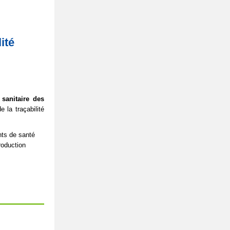
ité
 sanitaire des
 la traçabilité
nts de santé
roduction