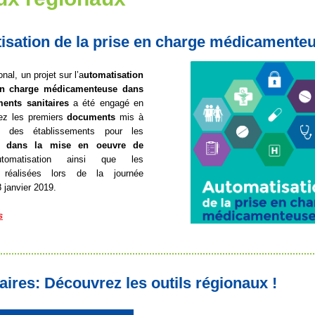
isation de la prise en charge médicamente
nal, un projet sur l’a
utomatisation
en charge médicamenteuse dans
ments sanitaires
a été engagé en
ez les premiers
documents
mis à
on des établissements pour les
r dans la mise en oeuvre de
omatisation ainsi que les
s réalisées lors de la journée
 janvier 2019.
s
aires: Découvrez les outils régionaux !