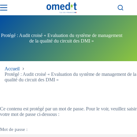
Passer
au
contenu
Protégé : Audit croisé « Evaluation du système de management
de la qualité du circuit des DMI »
Accueil
Protégé : Audit croisé « Evaluation du système de management de la
qualité du circuit des DMI »
Ce contenu est protégé par un mot de passe. Pour le voir, veuillez saisir
votre mot de passe ci-dessous :
Mot de passe :