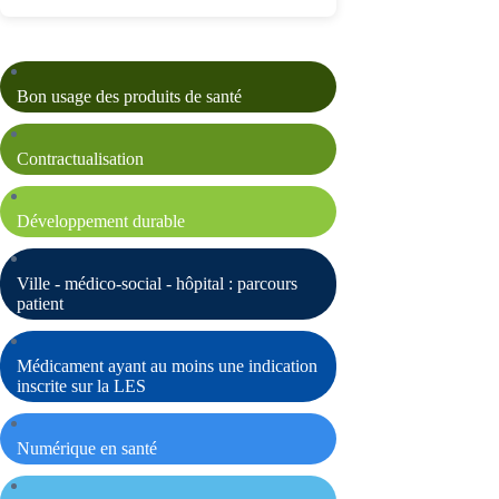
Bon usage des produits de santé
Contractualisation
Développement durable
Ville - médico-social - hôpital : parcours
patient
Médicament ayant au moins une indication
inscrite sur la LES
Numérique en santé