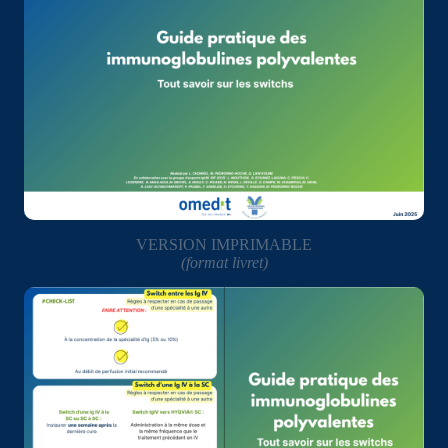
VERSION IMPRIMABLE
(format livret)