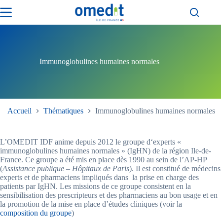
Passer
au
contenu
Immunoglobulines humaines normales
Accueil
Thématiques
Immunoglobulines humaines normales
L’OMEDIT IDF anime depuis 2012 le groupe d‘experts «
immunoglobulines humaines normales » (IgHN) de la région Ile-de-
France. Ce groupe a été mis en place dès 1990 au sein de l’AP-HP
(
Assistance publique – Hôpitaux de Paris
). Il est constitué de médecins
experts et de pharmaciens impliqués dans la prise en charge des
patients par IgHN. Les missions de ce groupe consistent en la
sensibilisation des prescripteurs et des pharmaciens au bon usage et en
la promotion de la mise en place d’études cliniques (voir la
composition du groupe
)