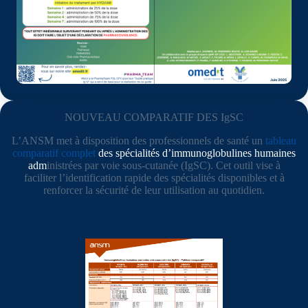
NOUVEAU COMPARATIF DES IgSC
L’ANSM met à disposition des professionnels de santé un
tableau
comparatif complet
des spécialités d’immunoglobulines humaines
adm
inistrées par voie sous-cutanée (IgSC). Cet outil vise à
faciliter l’identification rapide des spécialités disponibles et à
renforcer la sécurité de leur utilisation au quotidien.