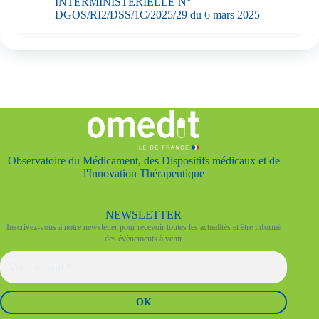
INTERMINISTÉRIELLE N°
DGOS/RI2/DSS/1C/2025/29 du 6 mars 2025
Observatoire du Médicament, des Dispositifs médicaux et de
l'Innovation Thérapeutique
NEWSLETTER
Inscrivez-vous à notre newsletter pour recevoir toutes les actualités et être informé
des évènements à venir