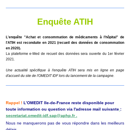
Enquête ATIH
L'enquête "Achat et consommation de médicaments à l'hôpital" de
l'ATIH est reconduite en 2021 (recueil des données de consommation
en 2020).
La plateforme e-Med de recueil des données sera ouverte du 1er février
2021.
Une actualité spécifique à l'enquête ATIH sera mis en ligne en page
d'accueil du site de l'OMEDIT IDF lors du lancement de la campagne.
Rappel !
L’OMEDIT Ile-de-France reste disponible pour
toute information ou question via l'adresse mail suivante
:
secretariat.omedit-idf.sap@aphp.fr .
Nous ne manquerons pas de vous répondre dans les meilleurs
délais.