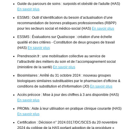
Guide du parcours de soins : surpoids et obésité de l'adulte (HAS)
En savoir plus
ESSMS : Outil d’identification du besoin d’actualisation d’une
recommandation de bonnes pratiques professionnelles (RBPP)
pour les secteurs social et médico-social (HAS)
En savoir plus
ESSMS : Évaluations sur Qualiscope : création d'une échelle
qualité et des critères - Constitution de deux groupes de travail
(HAS)
En savoir plus
Prendresoin.fr : une mobilisation collective au service de
l’attractivité des métiers du soin et de l’accompagnement social
(ministère de la santé)
En savoir plus
Biosimilaires : Arrêté du 31 octobre 2024 : nouveau groupes
biologiques similaires substituables par le pharmacien d'officine &
conditions de substitution et d'information (JO)
En savoir plus
Accès précoce : Mise à jour des chiffres à 3 ans disponible (HAS)
En savoir plus
PROMs : Aide à leur utilisation en pratique clinique courante (HAS)
En savoir plus
Certification : Décision n° 2024.0317/DC/SCES du 20 novembre
2024 du collège de la HAS portant adoption de la procédure «