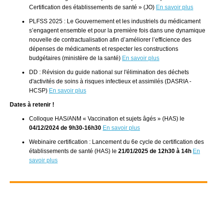
Certification des établissements de santé » (JO)
En savoir plus
PLFSS 2025 : Le Gouvernement et les industriels du médicament
s’engagent ensemble et pour la première fois dans une dynamique
nouvelle de contractualisation afin d’améliorer l’efficience des
dépenses de médicaments et respecter les constructions
budgétaires (ministère de la santé)
En savoir plus
DD : Révision du guide national sur l'élimination des déchets
d'activités de soins à risques infectieux et assimilés (DASRIA -
HCSP)
En savoir plus
Dates à retenir !
Colloque HAS/ANM « Vaccination et sujets âgés » (HAS) le
04/12/2024 de 9h30-16h30
En savoir plus
Webinaire certification : Lancement du 6e cycle de certification des
établissements de santé (HAS) le
21/01/2025 de 12h30 à 14h
En
savoir plus