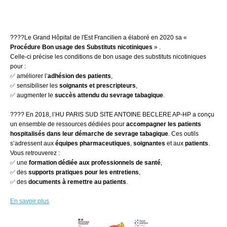
????
Le Grand Hôpital de l'Est Francilien a élaboré en 2020 sa «
Procédure Bon usage des Substituts nicotiniques
» .
Celle-ci précise les conditions de bon usage des substituts nicotiniques
pour :
✅
améliorer l’
adhésion des patients
,
✅
sensibiliser les
soignants et prescripteurs
,
✅
augmenter le
succès attendu du sevrage tabagique
.
????
En 2018, l’HU PARIS SUD SITE ANTOINE BECLERE AP-HP a conçu
un ensemble de ressources dédiées pour
accompagner les patients
hospitalisés dans leur démarche de sevrage tabagique
. Ces outils
s’adressent aux
équipes pharmaceutiques
,
soignantes
et aux
patients
.
Vous retrouverez :
✅
une
formation dédiée aux professionnels de santé
,
✅
des
supports pratiques pour les entretiens
,
✅
des
documents à remettre au patients
.
En savoir plus