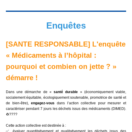
Enquêtes
[SANTE RESPONSABLE] L'enquête
« Médicaments à l’hôpital :
pourquoi et combien on jette ? »
démarre !
Dans une démarche de «
santé durable
» (économiquement viable,
socialement équitable, écologiquement soutenable, promotrice de santé et
de bien-être),
engagez-vous
dans l’action collective pour mesurer et
caractériser pendant 7 jours les déchets issus des médicaments (DIMED).
♻️????
Cette action collective est destinée à :
✅ évaluer quantitativement et qualitativement les déchets issus des