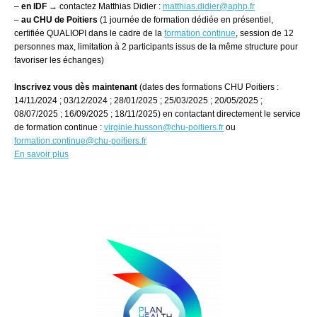
–
en IDF
→ contactez Matthias Didier :
matthias.didier@aphp.fr
–
au CHU de Poitiers
(1 journée de formation dédiée en présentiel,
certifiée QUALIOPI dans le cadre de la
formation continue
, session de 12
personnes max, limitation à 2 participants issus de la même structure pour
favoriser les échanges)
Inscrivez vous dès maintenant
(dates des formations CHU Poitiers :
14/11/2024 ; 03/12/2024 ; 28/01/2025 ; 25/03/2025 ; 20/05/2025 ;
08/07/2025 ; 16/09/2025 ; 18/11/2025) en contactant directement le service
de formation continue :
virginie.husson@chu-poitiers.fr
ou
formation.continue@chu-poitiers.fr
En savoir plus